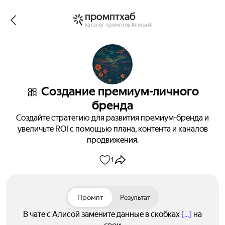
промптхаб
каталог промптов Алисы AI
🎀 Создание премиум-личного
бренда
Создайте стратегию для развития премиум-бренда и
увеличьте ROI с помощью плана, контента и каналов
продвижения.
1
Промпт
Результат
В чате с Алисой замените данные в скобках
[...]
на