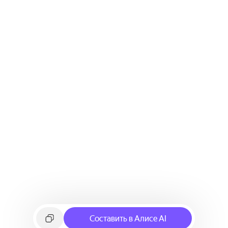
Составить в Алисе AI