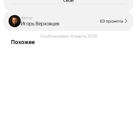
свои
Автор
63 промпта
Игорь Верховцев
Опубликовано:
6 марта 2026
Похожее