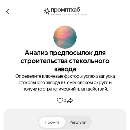
промптхаб
каталог промптов Алисы
Анализ предпосылок для
строительства стекольного
завода
Определите ключевые факторы успеха запуска
стекольного завода в Семеновском округе и
получите стратегический план действий.
0
Промпт
Результат