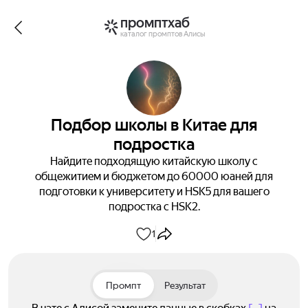
промптхаб
каталог промптов Алисы
Подбор школы в Китае для
подростка
Найдите подходящую китайскую школу с
общежитием и бюджетом до 60000 юаней для
подготовки к университету и HSK5 для вашего
подростка с HSK2.
1
Промпт
Результат