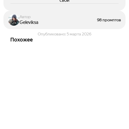
свои
Автор
98 промптов
Geleviksa
Опубликовано:
5 марта 2026
Похожее