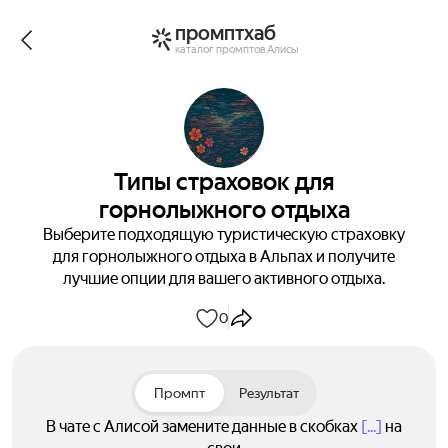
промптхаб
каталог промптов Алисы
Типы страховок для
горнолыжного отдыха
Выберите подходящую туристическую страховку
для горнолыжного отдыха в Альпах и получите
лучшие опции для вашего активного отдыха.
0
Промпт
Результат
В чате с Алисой замените данные в скобках
[...]
на