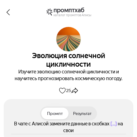
промптхаб
каталог промптов Алисы
Эволюция солнечной
цикличности
Изучите эволюцию солнечной цикличности и
научитесь прогнозировать космическую погоду.
25
Промпт
Результат
В чате с Алисой замените данные в скобках
[...]
на
свои