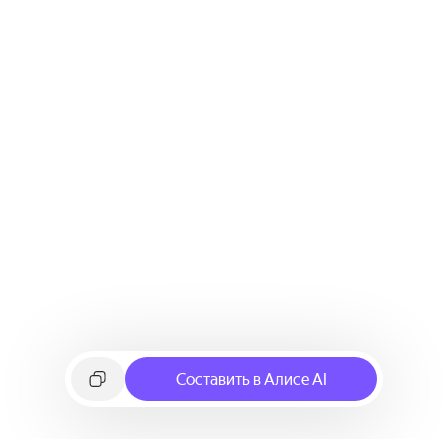
Составить в Алисе AI