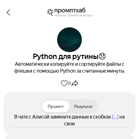
промптхаб
каталог промптов Алисы
Python для рутины😞
Автоматически копируйте и сортируйте файлы с
флешки с помощью Python за считанные минуты.
0
Промпт
Результат
В чате с Алисой замените данные в скобках
[...]
на
свои