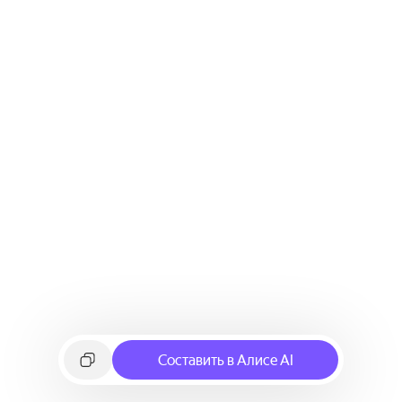
Составить в Алисе AI