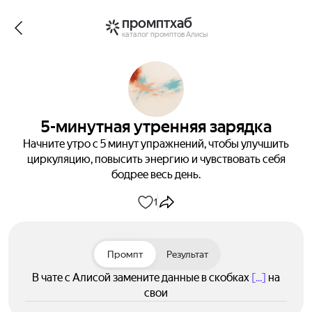
промптхаб
каталог промптов Алисы
5-минутная утренняя зарядка
Начните утро с 5 минут упражнений, чтобы улучшить
циркуляцию, повысить энергию и чувствовать себя
бодрее весь день.
1
Промпт
Результат
В чате с Алисой замените данные в скобках
[...]
на
свои