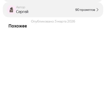
Автор
90 промптов
Сергей
Опубликовано:
5 марта 2026
Похожее