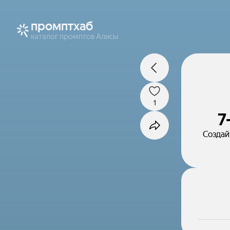
промптхаб
каталог промптов Алисы
1
7
Создай