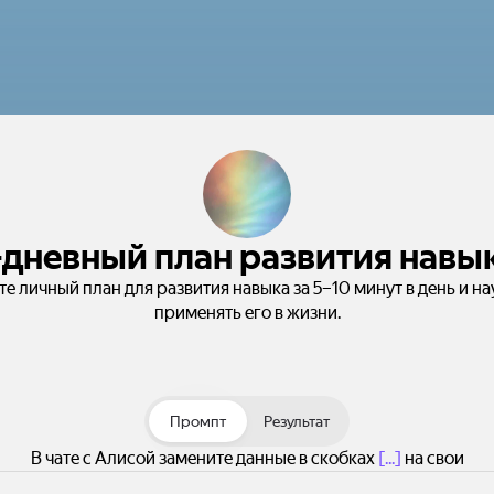
-дневный план развития навы
те личный план для развития навыка за 5–10 минут в день и на
применять его в жизни.
Промпт
Результат
В чате с Алисой замените данные в скобках
[...]
на свои