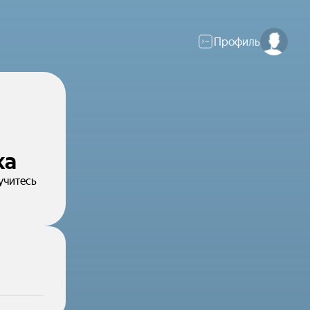
Профиль
ка
учитесь