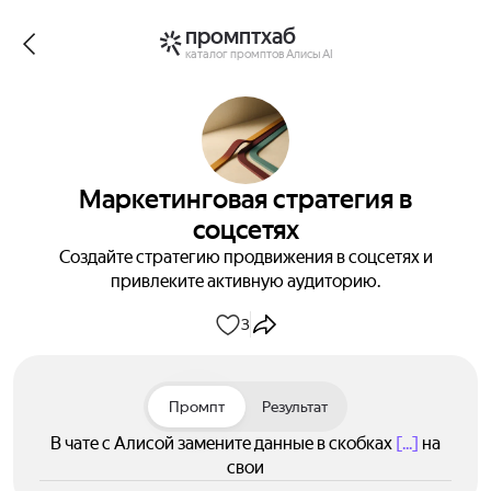
промптхаб
каталог промптов Алисы AI
Маркетинговая стратегия в
соцсетях
Создайте стратегию продвижения в соцсетях и
привлеките активную аудиторию.
3
Промпт
Результат
В чате с Алисой замените данные в скобках
[...]
на
свои