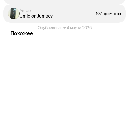
Автор
197 промптов
Umidjon Jumaev
Опубликовано:
4 марта 2026
Похожее