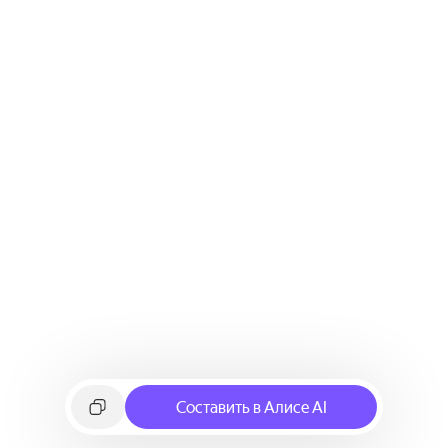
Составить в Алисе AI