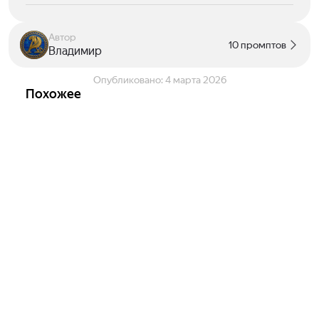
Автор
10 промптов
Владимир
Опубликовано:
4 марта 2026
Похожее