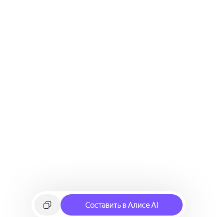
Составить в Алисе AI