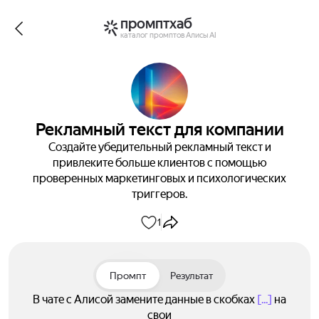
промптхаб
каталог промптов Алисы AI
Рекламный текст для компании
Создайте убедительный рекламный текст и
привлеките больше клиентов с помощью
проверенных маркетинговых и психологических
триггеров.
1
Промпт
Результат
В чате с Алисой замените данные в скобках
[...]
на
свои