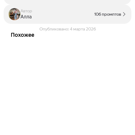
Автор
106 промптов
Алла
Опубликовано:
4 марта 2026
Похожее