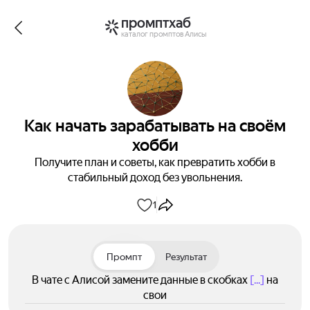
промптхаб
каталог промптов Алисы
Как начать зарабатывать на своём
хобби
Получите план и советы, как превратить хобби в
стабильный доход без увольнения.
1
Промпт
Результат
В чате с Алисой замените данные в скобках
[...]
на
свои