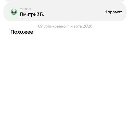
Автор
1 промпт
Дмитрий Б.
Опубликовано:
4 марта 2026
Похожее