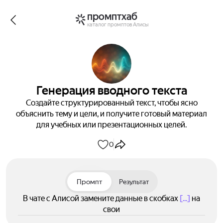
промптхаб
каталог промптов Алисы
Генерация вводного текста
Создайте структурированный текст, чтобы ясно
объяснить тему и цели, и получите готовый материал
для учебных или презентационных целей.
0
Промпт
Результат
В чате с Алисой замените данные в скобках
[...]
на
свои