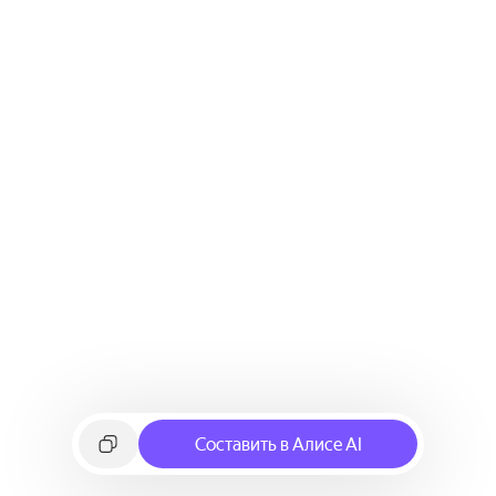
Составить в Алисе AI