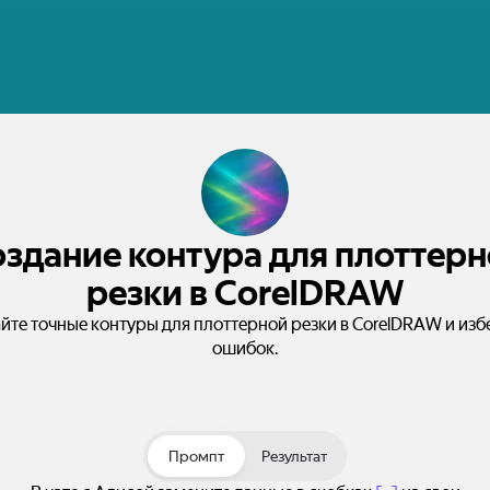
здание контура для плоттер
резки в CorelDRAW
йте точные контуры для плоттерной резки в CorelDRAW и изб
ошибок.
Промпт
Результат