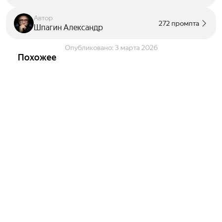
Автор
272 промпта
Шпагин Александр
Опубликовано:
3 марта 2026
Похожее