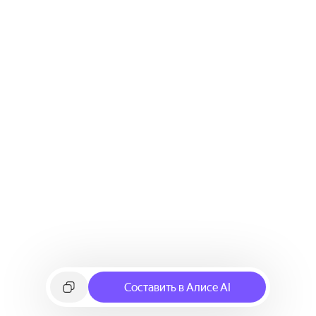
Составить в Алисе AI