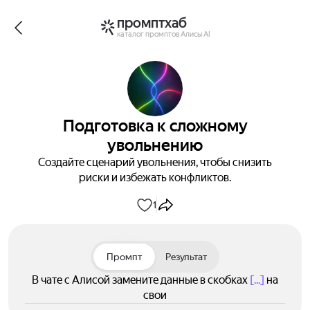
промптхаб
каталог промптов Алисы AI
Подготовка к сложному
увольнению
Создайте сценарий увольнения, чтобы снизить
риски и избежать конфликтов.
1
Промпт
Результат
В чате с Алисой замените данные в скобках
[...]
на
свои