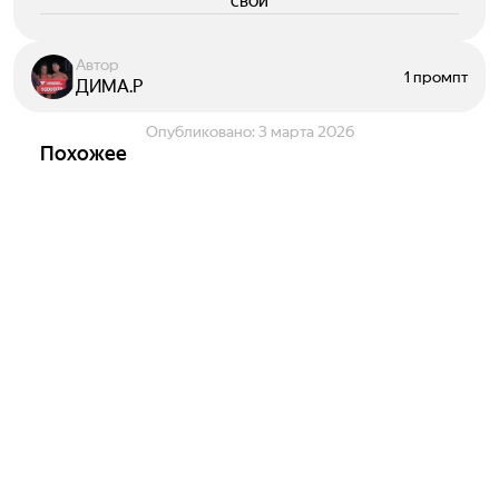
свои
Автор
1 промпт
ДИМА.Р
Опубликовано:
3 марта 2026
Похожее