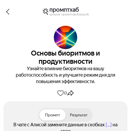
промптхаб
каталог промптов Алисы AI
Основы биоритмов и
продуктивности
Узнайте влияние биоритмов на вашу
работоспособность и улучшите режим дня для
повышения эффективности.
0
Промпт
Результат
В чате с Алисой замените данные в скобках
[...]
на