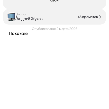
свои
Автор
48 промптов
Андрей Жуков
Опубликовано:
2 марта 2026
Похожее