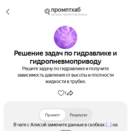
промптхаб
каталог промптов Алисы
Решение задач по гидравлике и
гидропневмоприводу
Решите задачу по гидравлике и получите
зависимость давления от высоты и плотности
жидкости в трубке.
1
Промпт
Результат
В чате с Алисой замените данные в скобках
[...]
на