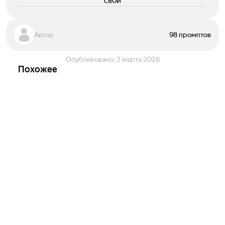
свои
Автор
98 промптов
Опубликовано:
2 марта 2026
Похожее