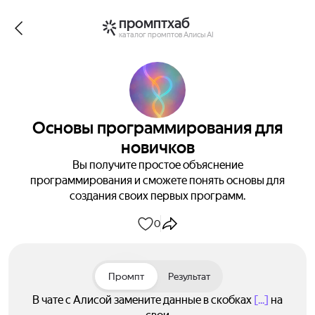
промптхаб
каталог промптов Алисы AI
Основы программирования для
новичков
Вы получите простое объяснение
программирования и сможете понять основы для
создания своих первых программ.
0
Промпт
Результат
В чате с Алисой замените данные в скобках
[...]
на