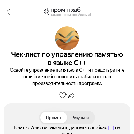
промптхаб
каталог промптов Алисы AI
Чек-лист по управлению памятью
в языке C++
Освойте управление памятью в C++ и предотвратите
ошибки, чтобы повысить стабильность и
производительность программ.
1
Промпт
Результат
В чате с Алисой замените данные в скобках
[...]
на