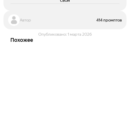
свои
Автор
414 промптов
Опубликовано:
1 марта 2026
Похожее