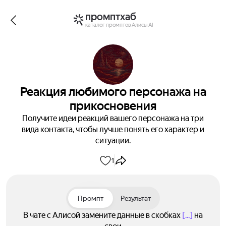
промптхаб
каталог промптов Алисы AI
Реакция любимого персонажа на
прикосновения
Получите идеи реакций вашего персонажа на три
вида контакта, чтобы лучше понять его характер и
ситуации.
1
Промпт
Результат
В чате с Алисой замените данные в скобках
[...]
на