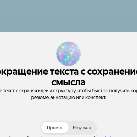
кращение текста с сохранен
смысла
 текст, сохраняя идеи и структуру, чтобы быстро получить к
резюме, аннотацию или конспект.
Промпт
Результат