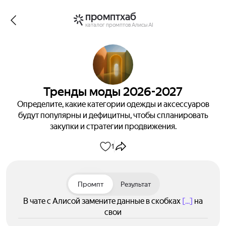
промптхаб
каталог промптов Алисы AI
Тренды моды 2026-2027
Определите, какие категории одежды и аксессуаров
будут популярны и дефицитны, чтобы спланировать
закупки и стратегии продвижения.
1
Промпт
Результат
В чате с Алисой замените данные в скобках
[...]
на
свои