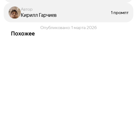
Автор
1 промпт
Кирилл Гарчиев
Опубликовано:
1 марта 2026
Похожее