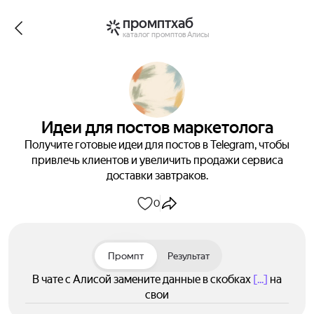
промптхаб
каталог промптов Алисы
Идеи для постов маркетолога
Получите готовые идеи для постов в Telegram, чтобы
привлечь клиентов и увеличить продажи сервиса
доставки завтраков.
0
Промпт
Результат
В чате с Алисой замените данные в скобках
[...]
на
свои