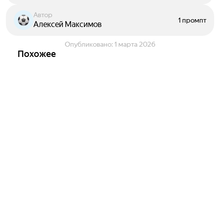
Автор
1 промпт
Алексей Максимов
Опубликовано:
1 марта 2026
Похожее