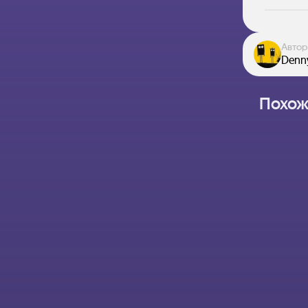
Автор
Denn
Похож