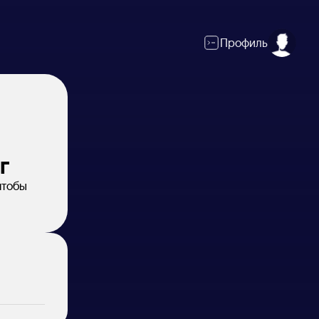
Профиль
г
чтобы