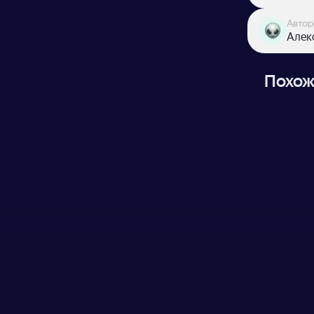
Автор
Алек
Похож