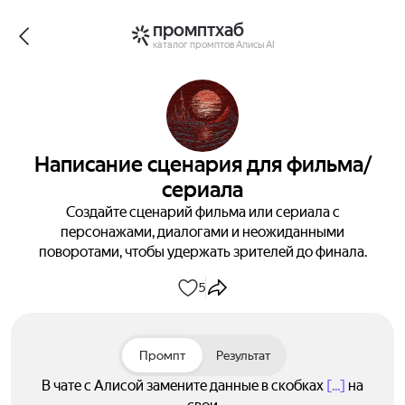
промптхаб
каталог промптов Алисы AI
Написание сценария для фильма/
сериала
Создайте сценарий фильма или сериала с
персонажами, диалогами и неожиданными
поворотами, чтобы удержать зрителей до финала.
5
Промпт
Результат
В чате с Алисой замените данные в скобках
[...]
на