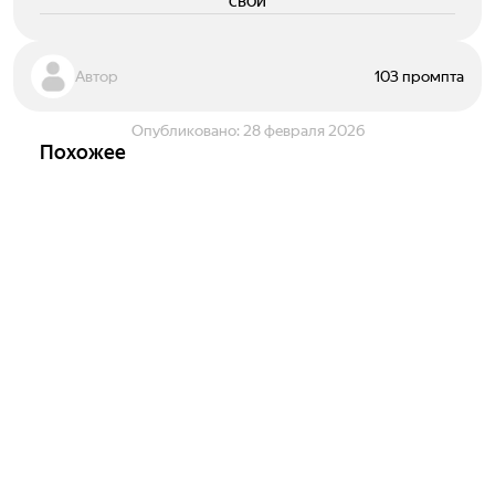
свои
Автор
103 промпта
Опубликовано:
28 февраля 2026
Похожее