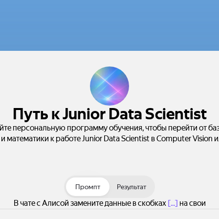
Путь к Junior Data Scientist
йте персональную программу обучения, чтобы перейти от ба
и математики к работе Junior Data Scientist в Computer Vision 
Промпт
Результат
В чате с Алисой замените данные в скобках
[...]
на свои