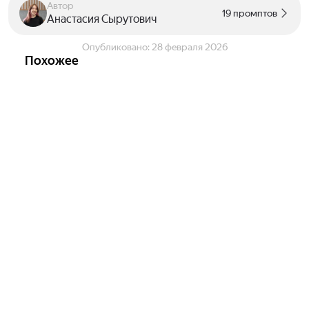
Автор
19 промптов
Анастасия Сырутович
Опубликовано:
28 февраля 2026
Похожее