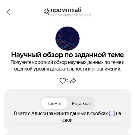
промптхаб
каталог промптов Алисы AI
Научный обзор по заданной теме
Получите короткий обзор научных данных по теме с
оценкой уровня доказательности и ограничений.
2
Промпт
Результат
В чате с Алисой замените данные в скобках
[...]
на
свои