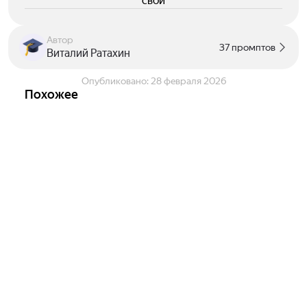
свои
Автор
37 промптов
Виталий Ратахин
Опубликовано:
28 февраля 2026
Похожее