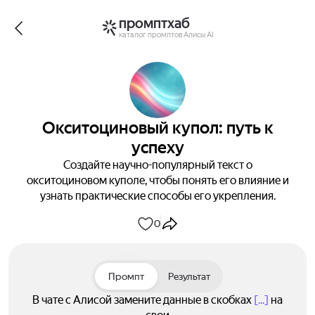
промптхаб
каталог промптов Алисы AI
Окситоциновый купол: путь к
успеху
Создайте научно-популярный текст о
окситоциновом куполе, чтобы понять его влияние и
узнать практические способы его укрепления.
0
Промпт
Результат
В чате с Алисой замените данные в скобках
[...]
на