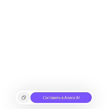
Составить в Алисе AI