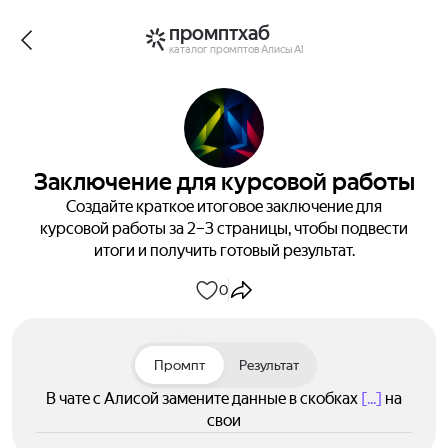
промптхаб
каталог промптов Алисы AI
Заключение для курсовой работы
Создайте краткое итоговое заключение для
курсовой работы за 2–3 страницы, чтобы подвести
итоги и получить готовый результат.
0
Промпт
Результат
В чате с Алисой замените данные в скобках
[...]
на
свои