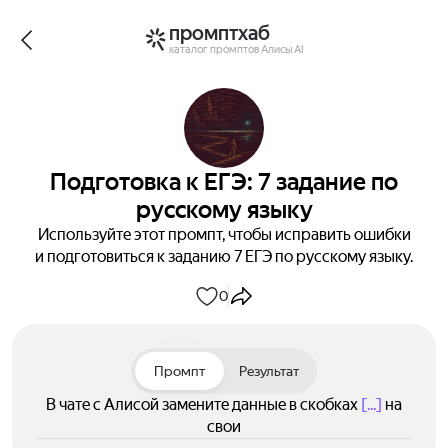
промптхаб
каталог промптов Алисы AI
Подготовка к ЕГЭ: 7 задание по
русскому языку
Используйте этот промпт, чтобы исправить ошибки
и подготовиться к заданию 7 ЕГЭ по русскому языку.
0
Промпт
Результат
В чате с Алисой замените данные в скобках
[...]
на
свои