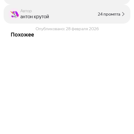
Автор
24 промпта
антон крутой
Опубликовано:
28 февраля 2026
Похожее