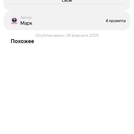
свои
Автор
4 промпта
Марк
Опубликовано:
28 февраля 2026
Похожее