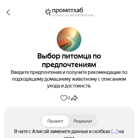
промптхаб
каталог промптов Алисы AI
Выбор питомца по
предпочтениям
Введите предпочтения и получите рекомендации по
подходящему домашнему животному с описанием
ухода и достоинств.
0
Промпт
Результат
В чате с Алисой замените данные в скобках
[...]
на