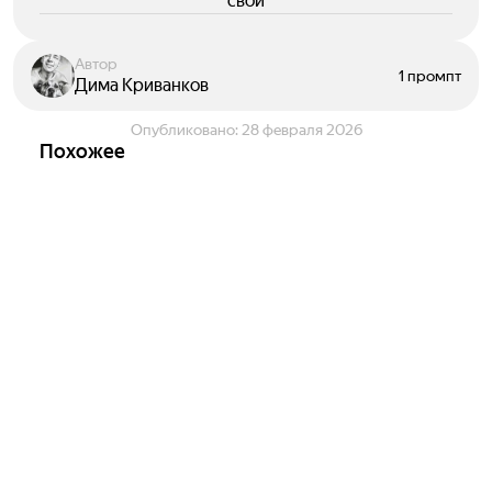
свои
Автор
1 промпт
Дима Криванков
Опубликовано:
28 февраля 2026
Похожее