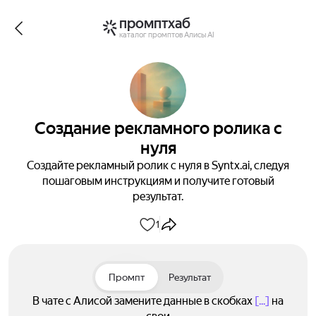
промптхаб
каталог промптов Алисы AI
Создание рекламного ролика с
нуля
Создайте рекламный ролик с нуля в Syntx.ai, следуя
пошаговым инструкциям и получите готовый
результат.
1
Промпт
Результат
В чате с Алисой замените данные в скобках
[...]
на