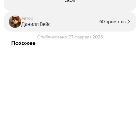
свои
Автор
60 промптов
Данилл Вейс
Опубликовано:
27 февраля 2026
Похожее