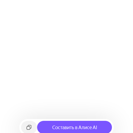
Составить в Алисе AI