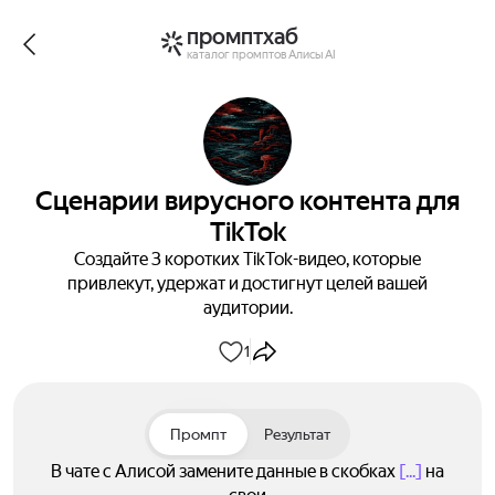
промптхаб
каталог промптов Алисы AI
Сценарии вирусного контента для
TikTok
Создайте 3 коротких TikTok-видео, которые
привлекут, удержат и достигнут целей вашей
аудитории.
1
Промпт
Результат
В чате с Алисой замените данные в скобках
[...]
на