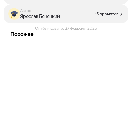
Автор
15 промптов
Ярослав Бенецкий
Опубликовано:
27 февраля 2026
Похожее