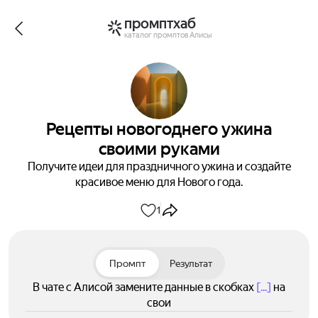
промптхаб
каталог промптов Алисы
Рецепты новогоднего ужина
своими руками
Получите идеи для праздничного ужина и создайте
красивое меню для Нового года.
1
Промпт
Результат
В чате с Алисой замените данные в скобках
[...]
на
свои