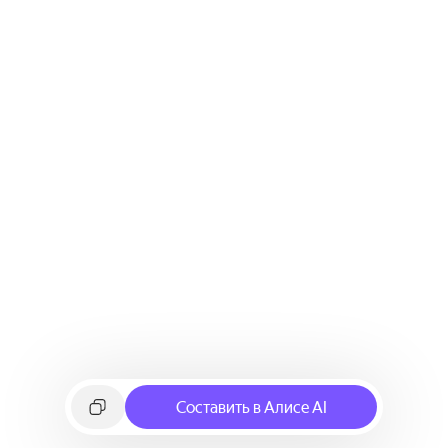
Составить в Алисе AI