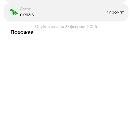
Автор
1 промпт
elena s.
Опубликовано:
27 февраля 2026
Похожее