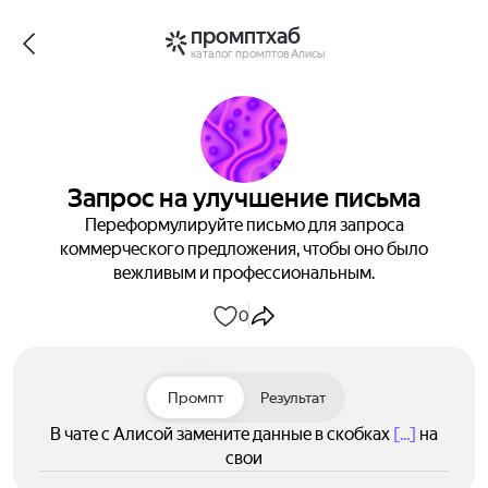
промптхаб
каталог промптов Алисы
Запрос на улучшение письма
Переформулируйте письмо для запроса
коммерческого предложения, чтобы оно было
вежливым и профессиональным.
0
Промпт
Результат
В чате с Алисой замените данные в скобках
[...]
на
свои