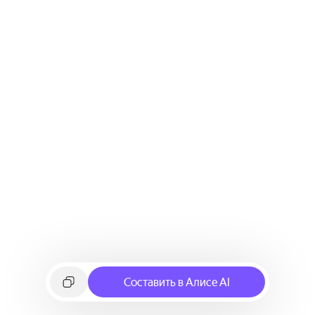
Составить в Алисе AI