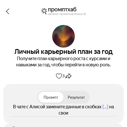
промптхаб
каталог промптов Алисы AI
Личный карьерный план за год
Получите план карьерного роста с курсами и
навыками за год, чтобы перейти в новую роль.
3
Промпт
Результат
В чате с Алисой замените данные в скобках
[...]
на
свои