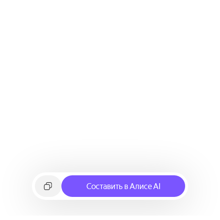
Составить в Алисе AI