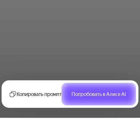
Копировать промпт
Попробовать в Алисе AI