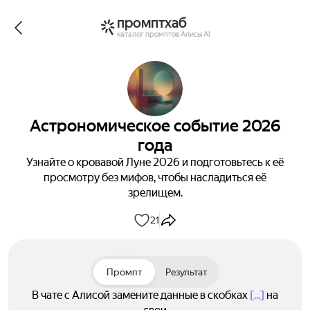
промптхаб
каталог промптов Алисы AI
Астрономическое событие 2026
года
Узнайте о кровавой Луне 2026 и подготовьтесь к её
просмотру без мифов, чтобы насладиться её
зрелищем.
21
Промпт
Результат
В чате с Алисой замените данные в скобках
[...]
на