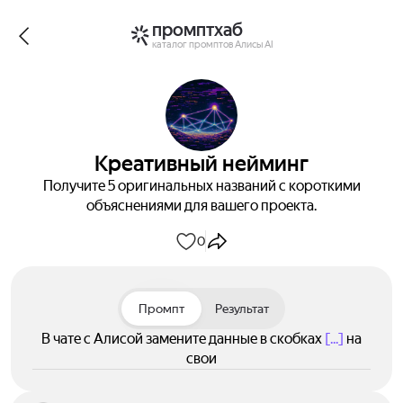
промптхаб
каталог промптов Алисы AI
Креативный нейминг
Получите 5 оригинальных названий с короткими
объяснениями для вашего проекта.
0
Промпт
Результат
В чате с Алисой замените данные в скобках
[...]
на
свои