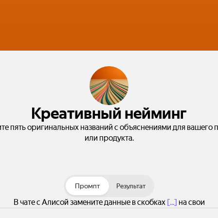
Креативный нейминг
те пять оригинальных названий с объяснениями для вашего 
или продукта.
Промпт
Результат
В чате с Алисой замените данные в скобках
[...]
на свои