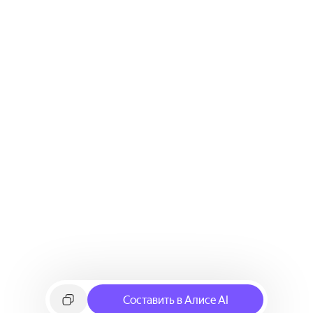
Составить в Алисе AI