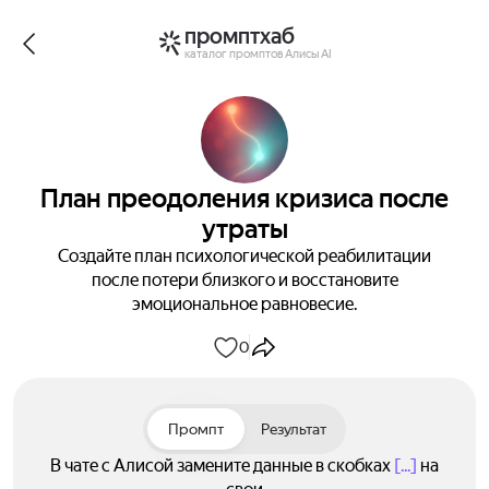
промптхаб
каталог промптов Алисы AI
План преодоления кризиса после
утраты
Создайте план психологической реабилитации
после потери близкого и восстановите
эмоциональное равновесие.
0
Промпт
Результат
В чате с Алисой замените данные в скобках
[...]
на