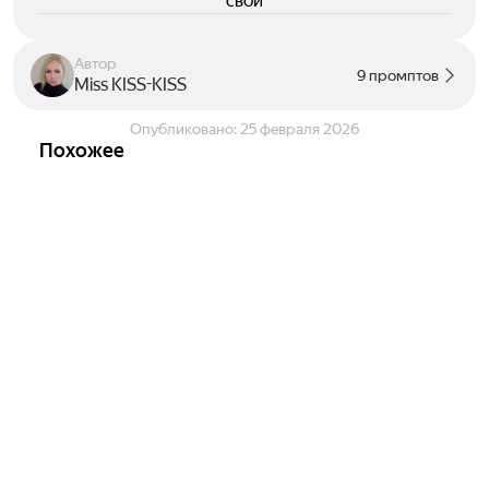
свои
Автор
9 промптов
Miss KISS-KISS
Опубликовано:
25 февраля 2026
Похожее