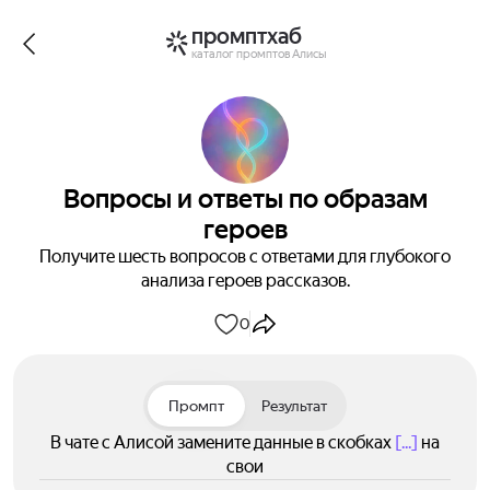
промптхаб
каталог промптов Алисы
Вопросы и ответы по образам
героев
Получите шесть вопросов с ответами для глубокого
анализа героев рассказов.
0
Промпт
Результат
В чате с Алисой замените данные в скобках
[...]
на
свои