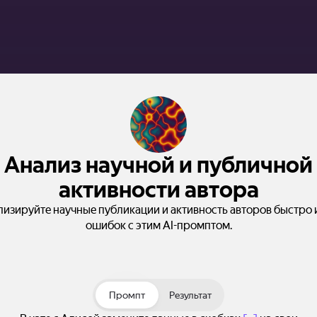
Анализ научной и публичной
активности автора
изируйте научные публикации и активность авторов быстро 
ошибок с этим AI-промптом.
Промпт
Результат