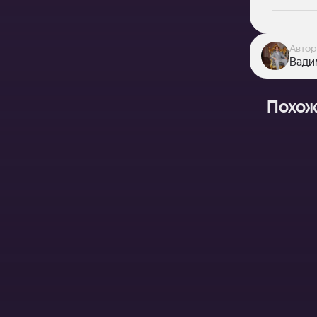
Автор
Вади
Похож