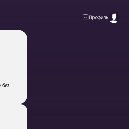
Профиль
и без