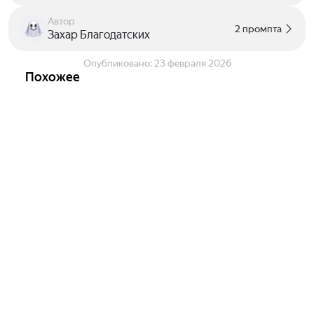
Автор
2 промпта
Захар Благодатских
Опубликовано:
23 февраля 2026
Похожее