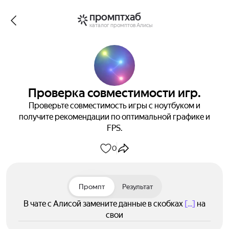
промптхаб
каталог промптов Алисы
Проверка совместимости игр.
Проверьте совместимость игры с ноутбуком и
получите рекомендации по оптимальной графике и
FPS.
0
Промпт
Результат
В чате с Алисой замените данные в скобках
[...]
на
свои