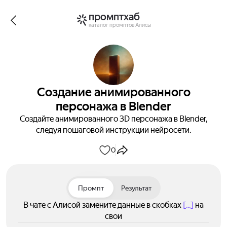
промптхаб
каталог промптов Алисы
Создание анимированного
персонажа в Blender
Создайте анимированного 3D персонажа в Blender,
следуя пошаговой инструкции нейросети.
0
Промпт
Результат
В чате с Алисой замените данные в скобках
[...]
на
свои