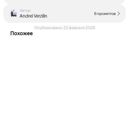
Автор
6 промптов
Andrei Verzilin
Опубликовано:
22 февраля 2026
Похожее