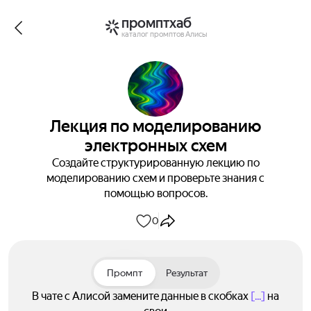
промптхаб
каталог промптов Алисы
Лекция по моделированию
электронных схем
Создайте структурированную лекцию по
моделированию схем и проверьте знания с
помощью вопросов.
0
Промпт
Результат
В чате с Алисой замените данные в скобках
[...]
на