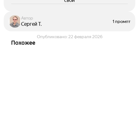
свои
Автор
1 промпт
Сергей Т.
Опубликовано:
22 февраля 2026
Похожее