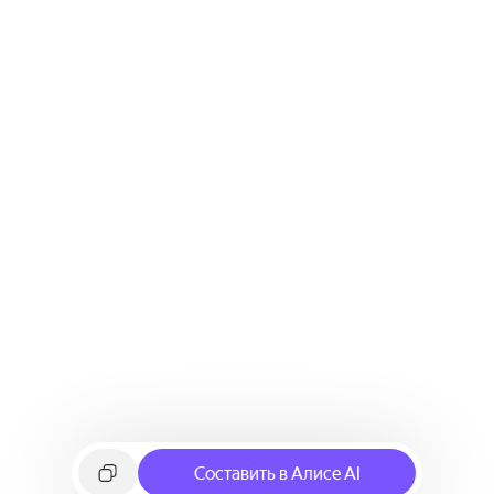
Составить в Алисе AI