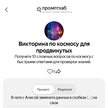
промптхаб
каталог промптов Алисы
Викторина по космосу для
продвинутых
Получите 10 сложных вопросов по космосу с
быстрыми ответами для проверки знаний.
0
Промпт
Результат
В чате с Алисой замените данные в скобках
[...]
на
свои