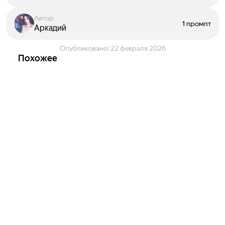
Автор
1 промпт
Аркадий
Опубликовано:
22 февраля 2026
Похожее