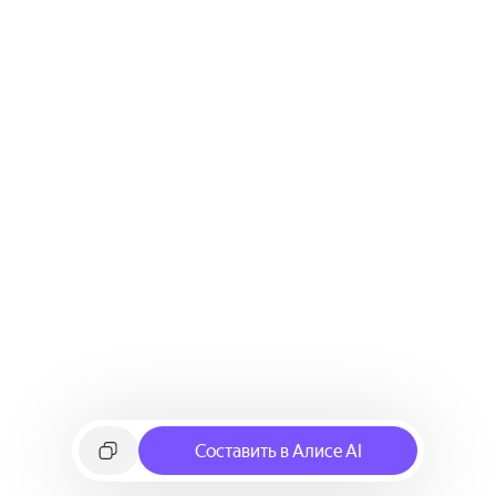
Составить в Алисе AI