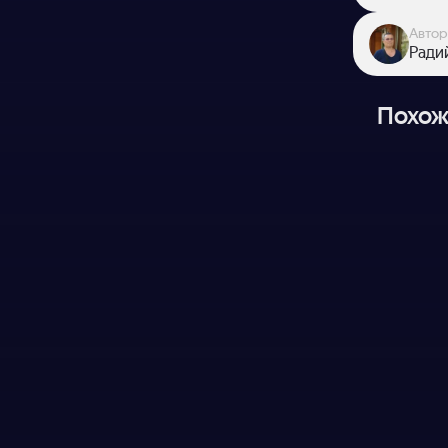
Автор
Ради
Похож