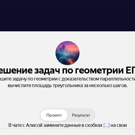
ешение задач по геометрии Е
шите задачу по геометрии с доказательством параллельност
вычислите площадь треугольника за несколько шагов.
Промпт
Результат
В чате с Алисой замените данные в скобках
[...]
на свои