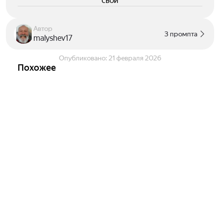
свои
Автор
3 промпта
malyshev17
Опубликовано:
21 февраля 2026
Похожее