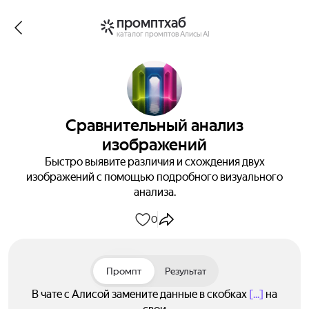
промптхаб
каталог промптов Алисы AI
Сравнительный анализ
изображений
Быстро выявите различия и схождения двух
изображений с помощью подробного визуального
анализа.
0
Промпт
Результат
В чате с Алисой замените данные в скобках
[...]
на