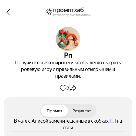
промптхаб
каталог промптов Алисы
Рп
Получите совет нейросети, чтобы легко сыграть
ролевую игру с правильным отыгрышем и
правилами.
3
Промпт
Результат
В чате с Алисой замените данные в скобках
[...]
на
свои