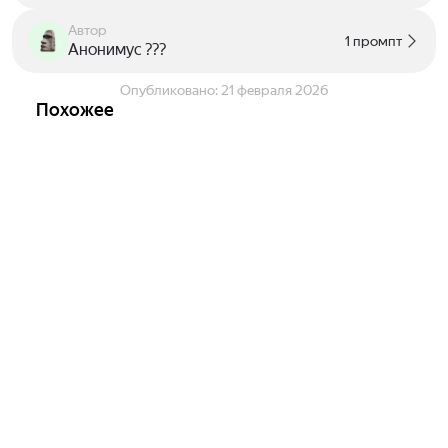
Автор
1 промпт
Анонимус ???
Опубликовано:
21 февраля 2026
Похожее